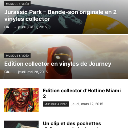
MUSIQUE & VIDÉO
Jurassic Park – Bande-son originale en 2
vinyles collector
Cb...
-
jeudi, juin 11, 2015
MUSIQUE & VIDÉO
Edition collector en vinyles de Journey
Cb...
-
jeudi, mai 28, 2015
Edition collector d’Hotline Miami
2
jeudi, mars 12, 2015
MUSIQUE & VIDÉO
Un clip et des pochettes