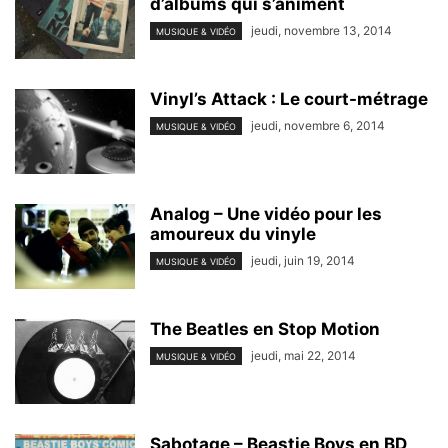
d’albums qui s’animent
jeudi, novembre 13, 2014
MUSIQUE & VIDÉO
Vinyl’s Attack : Le court-métrage
jeudi, novembre 6, 2014
MUSIQUE & VIDÉO
Analog – Une vidéo pour les
amoureux du vinyle
jeudi, juin 19, 2014
MUSIQUE & VIDÉO
The Beatles en Stop Motion
jeudi, mai 22, 2014
MUSIQUE & VIDÉO
Sabotage – Beastie Boys en BD