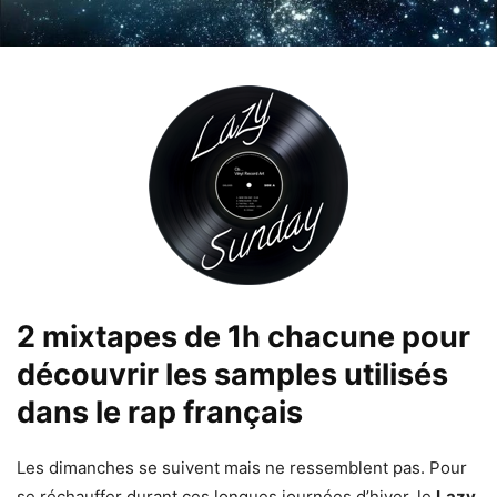
2 mixtapes de 1h chacune pour
découvrir les samples utilisés
dans le rap français
Les dimanches se suivent mais ne ressemblent pas. Pour
se réchauffer durant ces longues journées d’hiver, le
Lazy