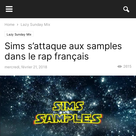
Home
Lazy Sunday Mix
Lazy Sunday Mix
Sims s’attaque aux samples
dans le rap français
2615
mercredi, février 21, 2018