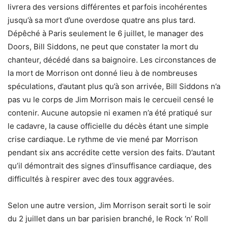
livrera des versions différentes et parfois incohérentes
jusqu’à sa mort d’une overdose quatre ans plus tard.
Dépêché à Paris seulement le 6 juillet, le manager des
Doors, Bill Siddons, ne peut que constater la mort du
chanteur, décédé dans sa baignoire. Les circonstances de
la mort de Morrison ont donné lieu à de nombreuses
spéculations, d’autant plus qu’à son arrivée, Bill Siddons n’a
pas vu le corps de Jim Morrison mais le cercueil censé le
contenir. Aucune autopsie ni examen n’a été pratiqué sur
le cadavre, la cause officielle du décès étant une simple
crise cardiaque. Le rythme de vie mené par Morrison
pendant six ans accrédite cette version des faits. D’autant
qu’il démontrait des signes d’insuffisance cardiaque, des
difficultés à respirer avec des toux aggravées.
Selon une autre version, Jim Morrison serait sorti le soir
du 2 juillet dans un bar parisien branché, le Rock ‘n’ Roll