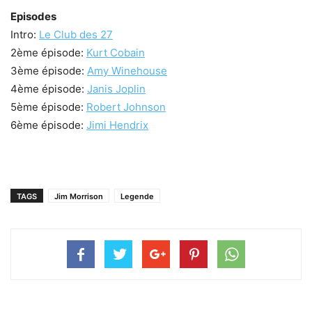
Episodes
Intro:
Le Club des 27
2ème épisode:
Kurt Cobain
3ème épisode:
Amy Winehouse
4ème épisode:
Janis Joplin
5ème épisode:
Robert Johnson
6ème épisode:
Jimi Hendrix
TAGS
Jim Morrison
Legende