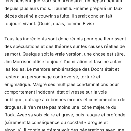
fans pensent que Morrison orchestrait un départ définitif
depuis plusieurs mois. Il aurait lui-même préparé un faux
décès destiné à couvrir sa fuite. Il serait donc en fait
toujours vivant. (Ouais, ouais, comme Elvis)
Tous les ingrédients sont donc réunis pour que fleurissent
des spéculations et des théories sur les causes réelles de
sa mort. Quelque soit la vraie version, une chose est sûre,
Jim Morrison attise toujours l’admiration et fascine autant
les foules. Le membre emblématique des Doors était et
restera un personnage controversé, torturé et
énigmatique. Malgré ses multiples condamnations pour
comportement indécent, état d’ivresse sur la voie
publique, outrage aux bonnes mœurs et consommation de
drogues, il n’en reste pas moins une icône majeure du
Rock. Avec sa voix claire et grave, puis rauque et profonde
(sûrement la conséquence du cocktail « drogue et
alcool »), il continue d’émouvoir des générations avec une