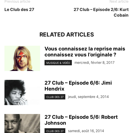
Previous article
Next article
Le Club des 27
27 Club – Episode 2/6: Kurt
Cobain
RELATED ARTICLES
Vous connaissez la reprise mais
connaissez vous l’originale ?
mercredi, février 8, 2017
MUSIQUE & VIDÉO
27 Club – Episode 6/6: Jimi
Hendrix
jeudi, septembre 4, 2014
CLUB DES 27
27 Club – Episode 5/6: Robert
Johnson
samedi, août 16, 2014
CLUB DES 27