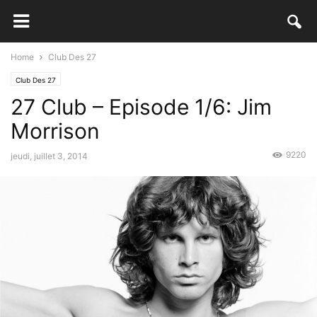
Home
Club Des 27
Club Des 27
27 Club – Episode 1/6: Jim
Morrison
9220
jeudi, juillet 3, 2014