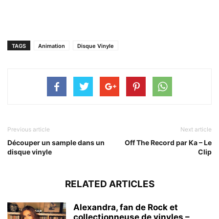
TAGS
Animation
Disque Vinyle
Previous article
Next article
Découper un sample dans un
Off The Record par Ka – Le
disque vinyle
Clip
RELATED ARTICLES
Alexandra, fan de Rock et
collectionneuse de vinyles –