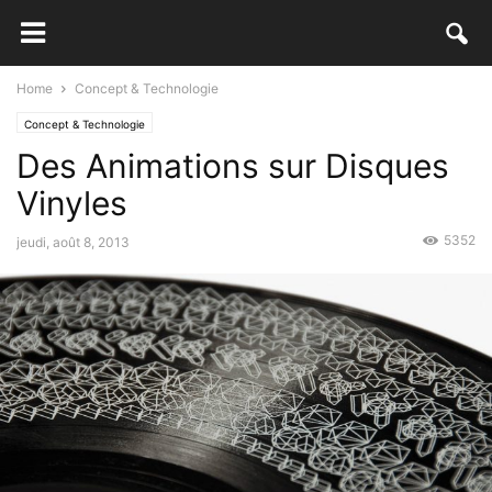
Home
Concept & Technologie
Concept & Technologie
Des Animations sur Disques
Vinyles
5352
jeudi, août 8, 2013