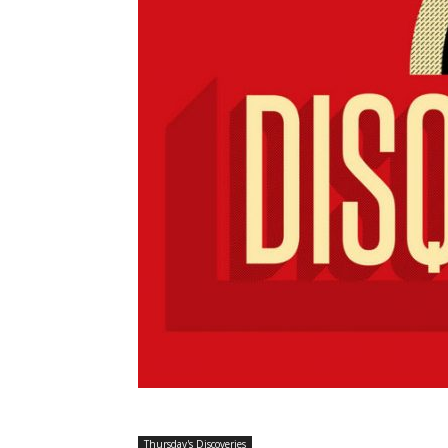
Thursday's Discoveries