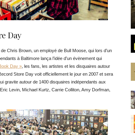
re Day
de Chris Brown, un employé de Bull Moose, qui lors d’un
endants à Baltimore lança l’idée d’un évènement qui
Book Day »
, les fans, les artistes et les disquaires autour
Record Store Day voit officiellement le jour en 2007 et sera
 qui gravite autour de 1400 disquaires indépendants aux
 Eric Levin, Michael Kurtz, Carrie Colliton, Amy Dorfman,