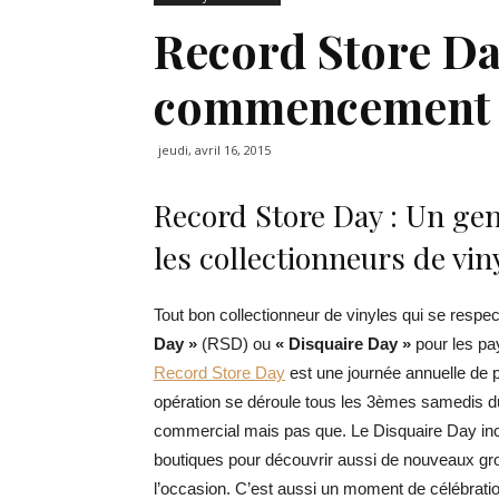
Record Store Da
commencement
jeudi, avril 16, 2015
Record Store Day : Un gen
les collectionneurs de vin
Tout bon collectionneur de vinyles qui se respect
Day »
(RSD) ou
« Disquaire Day »
pour les pa
Record Store Day
est une journée annuelle de 
opération se déroule tous les 3èmes samedis du
commercial mais pas que. Le Disquaire Day inci
boutiques pour découvrir aussi de nouveaux gr
l’occasion. C’est aussi un moment de célébrati