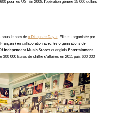
 600 pour les US. En 2008, l’opération génère 15 000 dollars
011 sous le nom de
« Disquaire Day »
. Elle est organisée par
rançais) en collaboration avec les organisations de
 Of Independent Music Stores
et anglais
Entertainment
e 300 000 Euros de chiffre d’affaires en 2011 puis 600 000