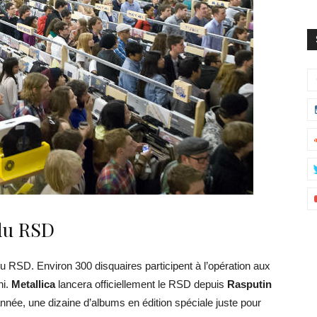
 du RSD
du RSD. Environ 300 disquaires participent à l’opération aux
ni.
Metallica
lancera officiellement le RSD depuis
Rasputin
 année, une dizaine d’albums en édition spéciale juste pour