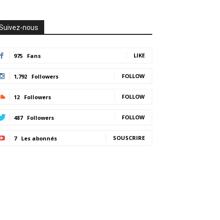
Suivez-nous
LIKE
975
Fans
FOLLOW
1,792
Followers
FOLLOW
12
Followers
FOLLOW
487
Followers
SOUSCRIRE
7
Les abonnés