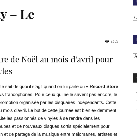
y – Le
2665
re de Noël au mois d’avril pour
yles
e sait de quoi il s’agit quand on lui parle du
« Record Store
ys francophones. Pour ceux qui ne le savent pas encore, le
promotion organisée par les disquaires indépendants. Cette
 mois d’avril. Le but de cette journée est bien évidemment
te les passionnés de vinyles à se rendre dans les
oupes et de nouveaux disques sortis spécialement pour
on et de partage de la musique entre mélomanes, artistes et