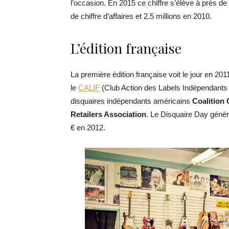
l’occasion. En 2015 ce chiffre s’élève à près de
de chiffre d’affaires et 2.5 millions en 2010.
L’édition française
La première édition française voit le jour en 2
le
CALIF
(Club Action des Labels Indépendants F
disquaires indépendants américains
Coalition
Retailers Association
. Le Disquaire Day génèr
€ en 2012.