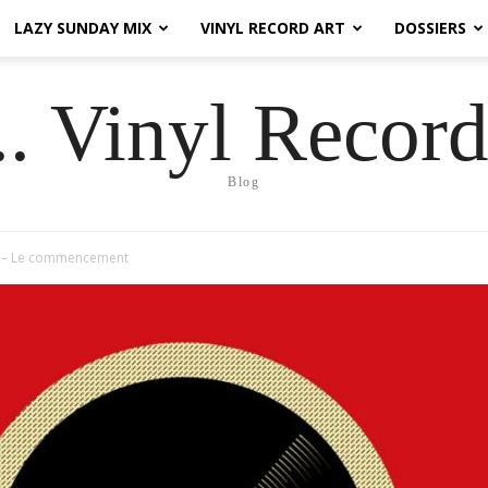
LAZY SUNDAY MIX
VINYL RECORD ART
DOSSIERS
.. Vinyl Record
Blog
y – Le commencement