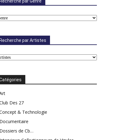
Recherche par Genre
Recherche par Artistes
Catégories
Art
Club Des 27
Concept & Technologie
Documentaire
Dossiers de Cb…