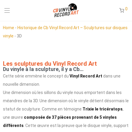
0
Home
-
Historique de Cb Vinyl Record Art – Sculptures sur disques
vinyle
-
3D
Les sculptures du Vinyl Record Art
Du vinyle à la sculpture, il y a Cb…
Cette série emmène le concept du
Vinyl Record Art
dans une
nouvelle dimension.
Une dimension où les sillons du vinyle nous emportent dans les
méandres de la 3D. Une dimension où le vinyle détient désormais le
statut de sculpture. Comme en témoigne
Trixie le tricératops
,
une œuvre
composée de 37 pièces provenant de 5 vinyles
différents
. Cette œuvre est la preuve que le disque vinyle, support